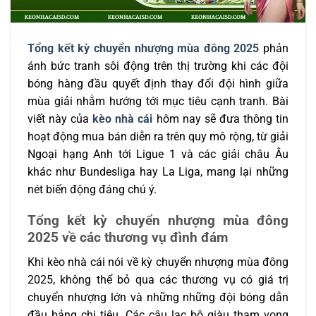
Tổng kết kỳ chuyển nhượng mùa đông 2025
phản
ánh bức tranh sôi động trên thị trường khi các đội
bóng hàng đầu quyết định thay đổi đội hình giữa
mùa giải nhằm hướng tới mục tiêu cạnh tranh. Bài
viết này của
kèo nhà cái
hôm nay sẽ đưa thông tin
hoạt động mua bán diễn ra trên quy mô rộng, từ giải
Ngoại hạng Anh tới Ligue 1 và các giải châu Âu
khác như Bundesliga hay La Liga, mang lại những
nét biến động đáng chú ý.
Tổng kết kỳ chuyển nhượng mùa đông
2025 về các thương vụ đình đám
Khi kèo nhà cái nói về kỳ chuyển nhượng mùa đông
2025, không thể bỏ qua các thương vụ có giá trị
chuyển nhượng lớn và những những đội bóng dẫn
đầu bảng chi tiêu. Các câu lạc bộ giàu tham vọng