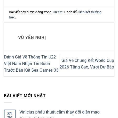
Bài viết này được đăng trong
Tin tức
. Đánh dấu
liên kết thường
trực
.
VŨ YÊN NGHỊ
Đánh Giá Về Thông Tin U22
Giá Vé Chung Kết World Cup
Việt Nam Nhận Tin Buồn
2026 Tăng Cao, Vượt Dự Báo
Trước Bán Kết Sea Games 33
BÀI VIẾT MỚI NHẤT
Vinicius phẫu thuật cằm thay đổi diện mạo
31
Th7