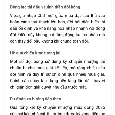
Động lực thi đấu và tinh thần đội bóng
Việc gia nhập CLB mới giữa mùa đặt cầu thủ vào
hoàn cảnh thử thách lớn hơn, đòi hỏi diễn biến thi
đấu ổn định và khả năng hòa nhập nhanh với đồng
đội. Điều này không chỉ tăng động lực cá nhân mà
còn thay đổi bầu không khí chung toàn đội.
Hệ quả chiến lược tương lai
Một số đội bóng sử dụng kỳ chuyển nhượng để
chuẩn bị cho mùa giải kế tiếp, mở rộng chiều sâu
đội hình và duy trì sự ổn định qua nhiều mùa giải.
Chính sách này tạo dựng nền tảng lâu dài thay vì
chỉ giản đơn giải quyết nhu cầu trước mắt.
Dự đoán xu hướng tiếp theo
Qua tổng kết kỳ chuyển nhượng mùa đông 2025
của soi kèo nhà cái, thị trường được kỳ vọng tiếp tục