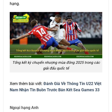
hạng.
Tổng kết kỳ chuyển nhượng mùa đông 2025 trong các
giải đấu quốc tế
Xem thêm bài viết:
Đánh Giá Về Thông Tin U22 Việt
Nam Nhận Tin Buồn Trước Bán Kết Sea Games 33
Ngoại hạng Anh