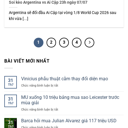
Soi kèo Argentina vs Ai Cập 23h ngày 07/07
Argentina sẽ đối đầu Ai Cập tại vòng 1/8 World Cup 2026 sau
khi vừa [...]
1
2
3
4
BÀI VIẾT MỚI NHẤT
Vinicius phẫu thuật cằm thay đổi diện mạo
31
Th7
Chức năng bình luận bị tắt
ở
Vinicius
phẫu
MU xuống 10 triệu bảng mua sao Leicester trước
31
thuật
mùa giải
Th7
cằm
Chức năng bình luận bị tắt
ở
thay
MU
đổi
xuống
diện
Barca hỏi mua Julian Alvarez giá 117 triệu USD
31
10
mạo
Th7
Chức năng bình luận bị tắt
ở