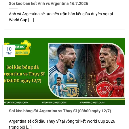
Soi kèo bán kết Anh vs Argentina 16.7.2026
Anh và Argentina sẽ tạo nên trận bán kết giàu duyên nợ tại
World Cup [...]
10
Th7
Soi kèo bóng đá Argentina vs Thụy Sĩ (08h00 ngày 12/7)
Argentina sẽ đối đầu Thụy Sĩ tại vòng tứ kết World Cup 2026
trong bối [...]