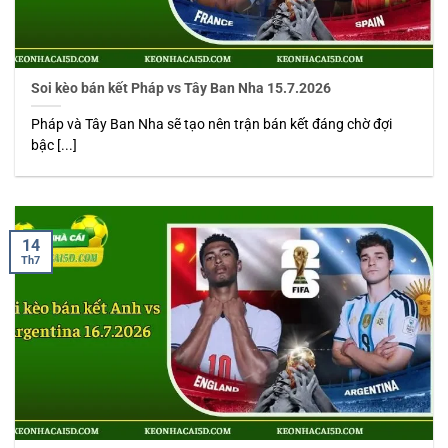
Soi kèo bán kết Pháp vs Tây Ban Nha 15.7.2026
Pháp và Tây Ban Nha sẽ tạo nên trận bán kết đáng chờ đợi
bậc [...]
14
Th7