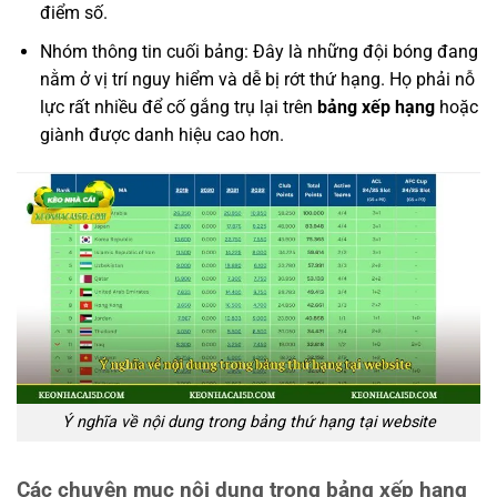
điểm số.
Nhóm thông tin cuối bảng: Đây là những đội bóng đang
nằm ở vị trí nguy hiểm và dễ bị rớt thứ hạng. Họ phải nỗ
lực rất nhiều để cố gắng trụ lại trên
bảng xếp hạng
hoặc
giành được danh hiệu cao hơn.
Ý nghĩa về nội dung trong bảng thứ hạng tại website
Các chuyên mục nội dung trong bảng xếp hạng