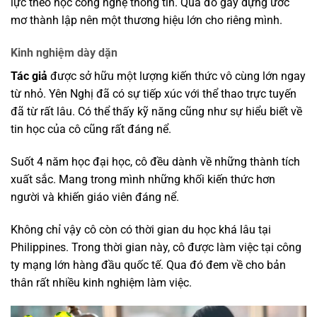
lực theo học công nghệ thông tin. Qua đó gây dựng ước
mơ thành lập nên một thương hiệu lớn cho riêng mình.
Kinh nghiệm dày dặn
Tác giả
được sở hữu một lượng kiến thức vô cùng lớn ngay
từ nhỏ. Yên Nghị đã có sự tiếp xúc với thể thao trực tuyến
đã từ rất lâu. Có thể thấy kỹ năng cũng như sự hiểu biết về
tin học của cô cũng rất đáng nể.
Suốt 4 năm học đại học, cô đều dành về những thành tích
xuất sắc. Mang trong mình những khối kiến thức hơn
người và khiến giáo viên đáng nể.
Không chỉ vậy cô còn có thời gian du học khá lâu tại
Philippines. Trong thời gian này, cô được làm việc tại công
ty mạng lớn hàng đầu quốc tế. Qua đó đem về cho bản
thân rất nhiều kinh nghiệm làm việc.