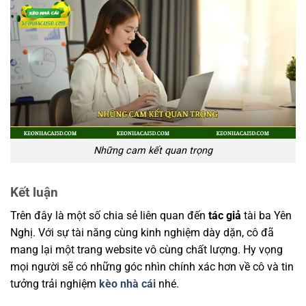
Những cam kết quan trọng
Kết luận
Trên đây là một số chia sẻ liên quan đến
tác giả
tài ba Yên
Nghị. Với sự tài năng cùng kinh nghiệm dày dặn, cô đã
mang lại một trang website vô cùng chất lượng. Hy vọng
mọi người sẽ có những góc nhìn chính xác hơn về cô và tin
tưởng trải nghiệm
kèo nhà cái
nhé.