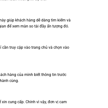
này giúp khách hàng dễ dàng tìm kiếm và
 gian để xem màn so tài đầy ấn tượng đó.
ỉ cần truy cập vào trang chủ và chọn vào
ách hàng của mình biết thông tin trước
 hành cùng.
 xin cung cấp. Chính vì vậy, đơn vị cam