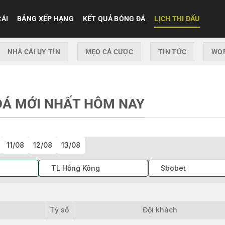
CÁI
BẢNG XẾP HẠNG
KẾT QUẢ BÓNG ĐÁ
LỊCH THI ĐẤU
NHÀ CÁI UY TÍN
MẸO CÁ CƯỢC
TIN TỨC
WOR
 ĐÁ MỚI NHẤT HÔM NAY
11/08
11/08
12/08
12/08
13/08
13/08
TL Hồng Kông
TL Malaysia
Sbobet
Sbobet
Tỷ số
Đội khách