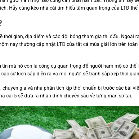
 mà người hâm mộ nào cũng cần phải nắm bắt. Thông tin này sẽ 
ch. Hãy cùng kèo nhà cái tìm hiểu tầm quan trọng của LTĐ thể 
?
về thời gian, địa điểm và các đội bóng tham gia thi đấu. Ngoài r
 hôm nay thường cập nhật LTĐ của tất cả mùa giải lớn trên toàn
g tin mà nó còn là công cụ quan trọng để người hâm mộ có thể l
 các sự kiện sắp diễn ra và mọi người sẽ tranh sắp xếp thời gian
 chuyên gia và nhà phân tích kịp thời chuẩn bị trước các bài viết
o nhà cái 5 sẽ đưa ra nhận định chuyên sâu về từng màn so tài.