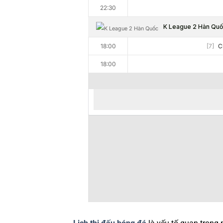
22:30
K League 2 Hàn Qu
18:00
[7]
C
18:00