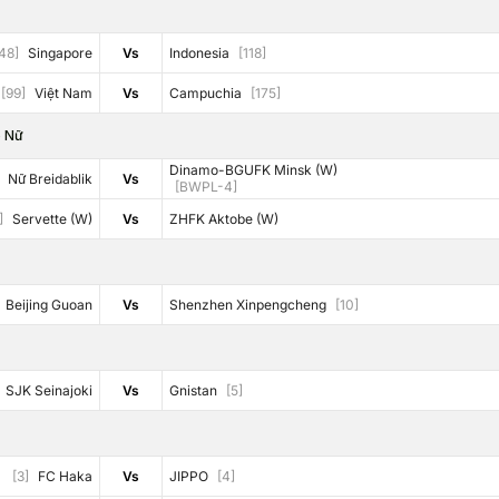
148]
Singapore
Vs
Indonesia
[118]
[99]
Việt Nam
Vs
Campuchia
[175]
 Nữ
Dinamo-BGUFK Minsk (W)
]
Nữ Breidablik
Vs
[BWPL-4]
]
Servette (W)
Vs
ZHFK Aktobe (W)
Beijing Guoan
Vs
Shenzhen Xinpengcheng
[10]
SJK Seinajoki
Vs
Gnistan
[5]
[3]
FC Haka
Vs
JIPPO
[4]