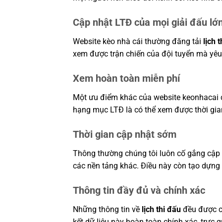
Cập nhật LTĐ của mọi giải đấu lớ
Website kèo nhà cái thường đăng tải
lịch 
xem được trận chiến của đội tuyển mà yêu 
Xem hoàn toàn miễn phí
Một ưu điểm khác của website keonhacai 
hạng mục LTĐ là có thể xem được thời gian
Thời gian cập nhật sớm
Thông thường chúng tôi luôn cố gắng cập
các nền tảng khác. Điều này còn tạo dựng
Thông tin đầy đủ và chính xác
Những thông tin về
lịch thi đấu
đều được ch
kết dữ liệu này hoàn toàn chính xác, trực 