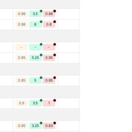
0.98
3.5
0.88
0.98
8
0.8
-
-
-
0.85
5.25
0.95
0.95
5
0.95
0.9
3.5
1
0.95
3.25
0.83