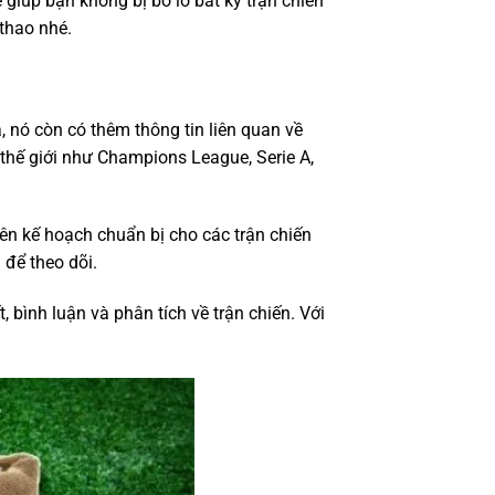
giúp bạn không bị bỏ lỡ bất kỳ trận chiến
thao nhé.
a, nó còn có thêm thông tin liên quan về
 thế giới như Champions League, Serie A,
ên kế hoạch chuẩn bị cho các trận chiến
 để theo dõi.
, bình luận và phân tích về trận chiến. Với