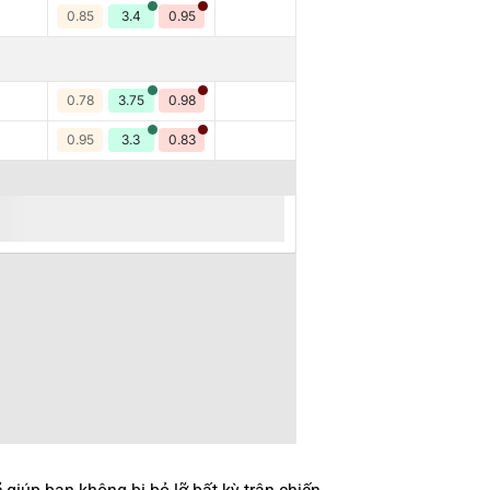
0.85
3.4
0.95
0.78
3.75
0.98
0.95
3.3
0.83