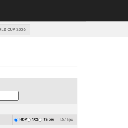
LD CUP 2026
Dữ liệu
HDP
1X2
Tài xỉu