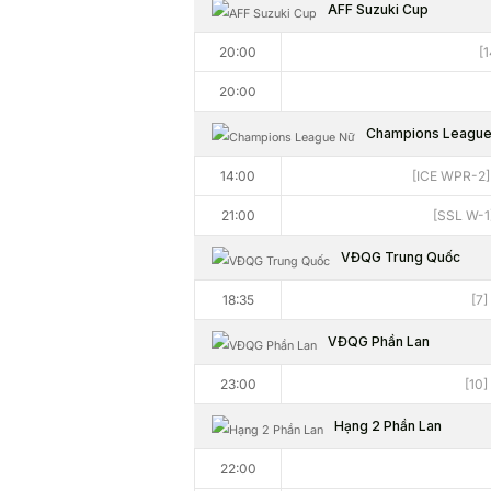
AFF Suzuki Cup
20:00
[
20:00
Champions League
14:00
[ICE WPR-2
21:00
[SSL W-1
VĐQG Trung Quốc
18:35
[7]
VĐQG Phần Lan
23:00
[10]
Hạng 2 Phần Lan
22:00