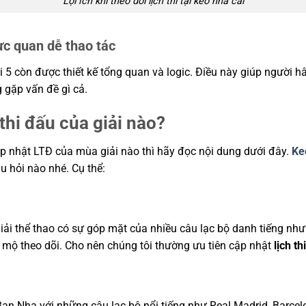
Lợi ích khi theo dõi lịch thi tại kèo nhà cái
ực quan dễ thao tác
ái 5 còn được thiết kế tổng quan và logic. Điều này giúp ngườ
gặp vấn đề gì cả.
thi đấu của giải nào?
p nhật LTĐ của mùa giải nào thì hãy đọc nội dung dưới đây.
Ke
 hỏi nào nhé. Cụ thể:
i thể thao có sự góp mặt của nhiều câu lạc bộ danh tiếng như M
mộ theo dõi. Cho nên chúng tôi thường ưu tiên cập nhật
lịch th
Ban Nha với những câu lạc bộ nổi tiếng như Real Madrid, Barcel