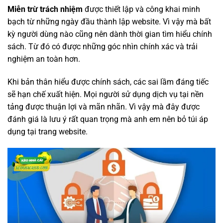
Miễn trừ trách nhiệm
được thiết lập và công khai minh
bạch từ những ngày đầu thành lập website. Vì vậy mà bất
kỳ người dùng nào cũng nên dành thời gian tìm hiểu chính
sách. Từ đó có được những góc nhìn chính xác và trải
nghiệm an toàn hơn.
Khi bản thân hiểu được chính sách, các sai lầm đáng tiếc
sẽ hạn chế xuất hiện. Mọi người sử dụng dịch vụ tại nền
tảng được thuận lợi và mãn nhãn. Vì vậy mà đây được
đánh giá là lưu ý rất quan trọng mà anh em nên bỏ túi áp
dụng tại trang website.