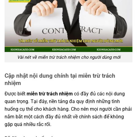
Vài nét về miễn trừ trách nhiệm cho người dùng mới
Cập nhật nội dung chính tại miễn trừ trách
nhiệm
Được biết
miễn trừ trách nhiệm
có đầy đủ các nội dung
quan trọng. Tại đây, nền tảng đa quy định những tình
huống cụ thể cho khách hàng. Cho nên mọi người cần phải
nắm bắt một cách đầy đủ nhất về chính sách để không
gặp quá nhiều rắc rối.