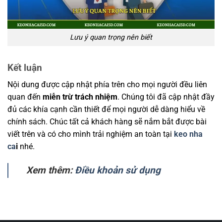
Lưu ý quan trọng nên biết
Kết luận
Nội dung được cập nhật phía trên cho mọi người đều liên
quan đến
miễn trừ trách nhiệm
. Chúng tôi đã cập nhật đầy
đủ các khía cạnh cần thiết để mọi người dễ dàng hiểu về
chính sách. Chúc tất cả khách hàng sẽ nắm bắt được bài
viết trên và có cho mình trải nghiệm an toàn tại
keo nha
ca
i
nhé.
Xem thêm:
Điều khoản sử dụng