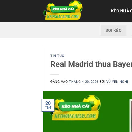
Bỏ
qua
KÈO NHÀ 
nội
dung
SOI KÈO
TIN TỨC
Real Madrid thua Baye
ĐĂNG VÀO
THÁNG 4 20, 2026
BỞI
VŨ YÊN NGHỊ
20
Th4