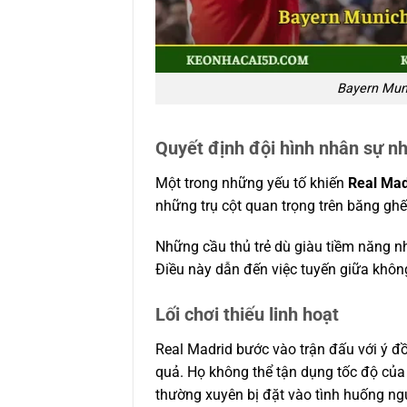
Bayern Mun
Quyết định đội hình nhân sự nh
Một trong những yếu tố khiến
Real Mad
những trụ cột quan trọng trên băng ghế
Những cầu thủ trẻ dù giàu tiềm năng nh
Điều này dẫn đến việc tuyến giữa không
Lối chơi thiếu linh hoạt
Real Madrid bước vào trận đấu với ý đồ
quả. Họ không thể tận dụng tốc độ của 
thường xuyên bị đặt vào tình huống ng