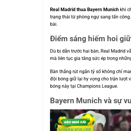
Real Madrid thua Bayern Munich
khi c
trạng thái từ phòng ngự sang tấn công
bài.
Điểm sáng hiếm hoi giữ
Dù bị dẫn trước hai bàn, Real Madrid v
mà liên tục gia tăng sức ép trong những
Bàn thắng rút ngắn tỷ số không chỉ ma
đội bóng giữ lại hy vọng cho trận lượt
bóng này tại Champions League.
Bayern Munich và sự vượ