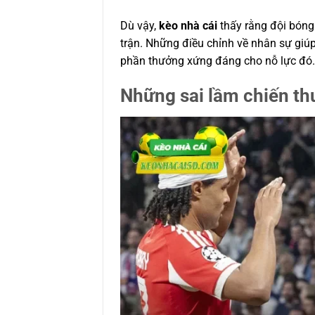
Dù vậy,
kèo nhà cái
thấy rằng
đội bóng
trận. Những điều chỉnh về nhân sự giúp 
phần thưởng xứng đáng cho nỗ lực đó.
Những sai lầm chiến thu