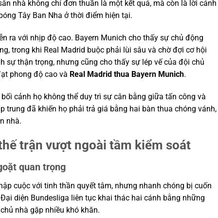
sân nhà không chỉ đơn thuần là một kết quả, mà còn là lời cảnh
óng Tây Ban Nha ở thời điểm hiện tại.
iễn ra với nhịp độ cao. Bayern Munich cho thấy sự chủ động
g, trong khi Real Madrid buộc phải lùi sâu và chờ đợi cơ hội
 sự thận trọng, nhưng cũng cho thấy sự lép vế của đội chủ
đạt phong độ cao và
Real Madrid thua Bayern Munich
.
 bối cảnh họ không thể duy trì sự cân bằng giữa tấn công và
trung đã khiến họ phải trả giá bằng hai bàn thua chóng vánh,
ân nhà.
 thế trận vượt ngoài tầm kiểm soát
goặt quan trọng
nhập cuộc với tinh thần quyết tâm, nhưng nhanh chóng bị cuốn
 Đại diện Bundesliga liên tục khai thác hai cánh bằng những
i chủ nhà gặp nhiều khó khăn.