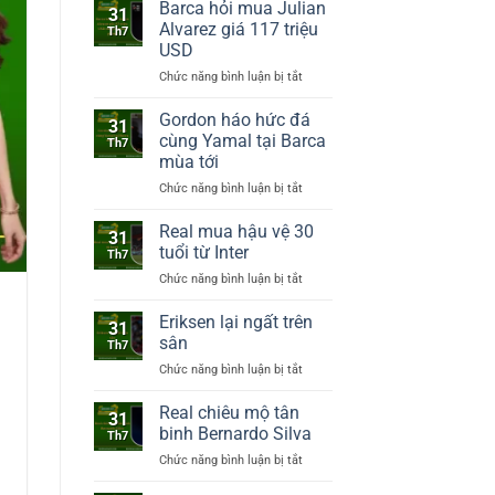
xuống
Barca hỏi mua Julian
31
10
Alvarez giá 117 triệu
Th7
triệu
USD
bảng
Chức năng bình luận bị tắt
ở
mua
Barca
sao
hỏi
Leicester
Gordon háo hức đá
31
mua
trước
cùng Yamal tại Barca
Th7
Julian
mùa
mùa tới
Alvarez
giải
Chức năng bình luận bị tắt
ở
giá
Gordon
117
háo
triệu
Real mua hậu vệ 30
31
hức
USD
tuổi từ Inter
Th7
đá
Chức năng bình luận bị tắt
ở
cùng
Real
Yamal
mua
Eriksen lại ngất trên
tại
31
hậu
Barca
sân
Th7
vệ
mùa
Chức năng bình luận bị tắt
ở
30
tới
Eriksen
tuổi
lại
Real chiêu mộ tân
từ
31
ngất
Inter
binh Bernardo Silva
Th7
trên
Chức năng bình luận bị tắt
ở
sân
Real