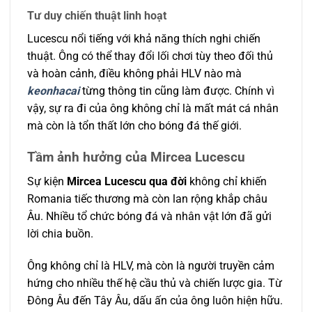
Tư duy chiến thuật linh hoạt
Lucescu nổi tiếng với khả năng thích nghi chiến
thuật. Ông có thể thay đổi lối chơi tùy theo đối thủ
và hoàn cảnh, điều không phải HLV nào mà
keonhacai
từng thông tin cũng làm được.
Chính vì
vậy, sự ra đi của ông không chỉ là mất mát cá nhân
mà còn là tổn thất lớn cho bóng đá thế giới.
Tầm ảnh hưởng của Mircea Lucescu
Sự kiện
Mircea Lucescu qua đời
không chỉ khiến
Romania tiếc thương mà còn lan rộng khắp châu
Âu. Nhiều tổ chức bóng đá và nhân vật lớn đã gửi
lời chia buồn.
Ông không chỉ là HLV, mà còn là người truyền cảm
hứng cho nhiều thế hệ cầu thủ và chiến lược gia. Từ
Đông Âu đến Tây Âu, dấu ấn của ông luôn hiện hữu.