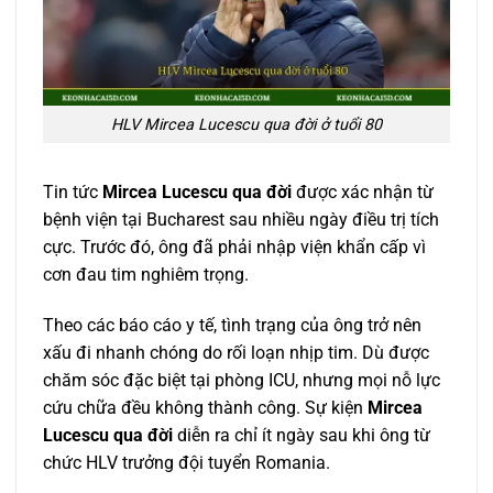
HLV Mircea Lucescu qua đời ở tuổi 80
Tin tức
Mircea Lucescu qua đời
được xác nhận từ
bệnh viện tại Bucharest sau nhiều ngày điều trị tích
cực. Trước đó, ông đã phải nhập viện khẩn cấp vì
cơn đau tim nghiêm trọng.
Theo các báo cáo y tế, tình trạng của ông trở nên
xấu đi nhanh chóng do rối loạn nhịp tim. Dù được
chăm sóc đặc biệt tại phòng ICU, nhưng mọi nỗ lực
cứu chữa đều không thành công. Sự kiện
Mircea
Lucescu qua đời
diễn ra chỉ ít ngày sau khi ông từ
chức HLV trưởng đội tuyển Romania.