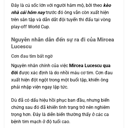
Đây là cú sốc lớn với người hâm mộ, bởi theo
kèo
nhà cái hôm nay
trước đó ông vẫn còn xuất hiện
trên sân tập và dẫn dắt đội tuyển thi đấu tại vòng
play-off World Cup.
Nguyên nhân dẫn đến sự ra đi của Mircea
Lucescu
Cơn đau tim bất ngờ
Nguyên nhân chính của việc
Mircea Lucescu qua
đời
được xác định là do nhồi máu cơ tim. Cơn đau
xuất hiện đột ngột trong một buổi tập, khiến ông
phải nhập viện ngay lập tức.
Dù đã có dấu hiệu hồi phục ban đầu, nhưng biến
chứng sau đó đã khiến tình trạng trở nên nghiêm
trọng hơn. Đây là diễn biến thường thấy ở các ca
bệnh tim mạch ở độ tuổi cao.