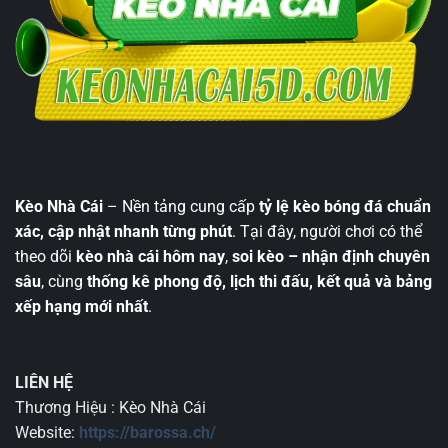
Kèo Nhà Cái
– Nền tảng cung cấp
tỷ lệ kèo bóng đá chuẩn
xác, cập nhật nhanh từng phút
. Tại đây, người chơi có thể
theo dõi
kèo nhà cái hôm nay
,
soi kèo – nhận định chuyên
sâu
, cùng
thống kê phong độ, lịch thi đấu, kết quả và bảng
xếp hạng mới nhất
.
LIÊN HỆ
Thương Hiệu : Kèo Nhà Cái
Website:
https://barossa.ch/