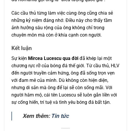
Các cầu thủ từng làm việc cùng ông cũng chia sẻ
những kỷ niệm đáng nhớ. Điều này cho thấy tầm
ảnh hưởng sâu rộng của ông không chỉ trong
chuyên môn mà còn ở khía cạnh con người.
Kết luận
Sự kiện
Mircea Lucescu qua đời
đã khép lại một
chương rực rỡ của bóng đá thế giới. Từ cầu thủ, HLV
đến người truyền cảm hứng, ông đã sống trọn vẹn
với đam mê của mình. Dù không còn hiện diện,
nhưng di sản mà ông để lại sẽ còn sống mãi. Với
người hâm mộ, cái tên Lucescu sẽ luôn gắn liền với
sự cống hiến, trí tuệ và tình yêu bóng đá bất tận.
Xem thêm:
Tin tức