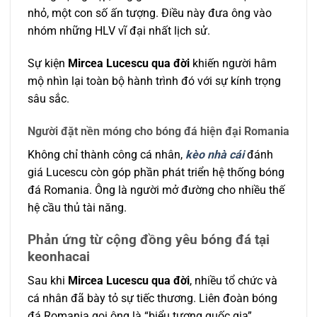
nhỏ, một con số ấn tượng. Điều này đưa ông vào
nhóm những HLV vĩ đại nhất lịch sử.
Sự kiện
Mircea Lucescu qua đời
khiến người hâm
mộ nhìn lại toàn bộ hành trình đó với sự kính trọng
sâu sắc.
Người đặt nền móng cho bóng đá hiện đại Romania
Không chỉ thành công cá nhân,
kèo nhà cái
đánh
giá Lucescu còn góp phần phát triển hệ thống bóng
đá Romania. Ông là người mở đường cho nhiều thế
hệ cầu thủ tài năng.
Phản ứng từ cộng đồng yêu bóng đá tại
keonhacai
Sau khi
Mircea Lucescu qua đời
, nhiều tổ chức và
cá nhân đã bày tỏ sự tiếc thương. Liên đoàn bóng
đá Romania gọi ông là “biểu tượng quốc gia”.