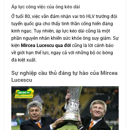
Áp lực công việc của ông kéo dài
Ở tuổi 80, việc vẫn đảm nhận vai trò HLV trưởng đội
tuyển quốc gia cho thấy tinh thần cống hiến đáng
kinh ngạc. Tuy nhiên, áp lực kéo dài cũng là một
phần nguyên nhân khiến sức khỏe ông suy giảm.
Sự
kiện
Mircea Lucescu qua đời
cũng là lời cảnh báo
về giới hạn thể lực, ngay cả với những bộ óc bóng
đá kiệt xuất.
Sự nghiệp cầu thủ đáng tự hào của Mircea
Lucescu