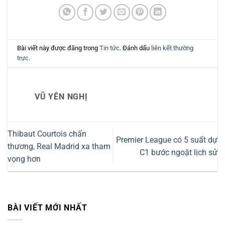
Bài viết này được đăng trong
Tin tức
. Đánh dấu
liên kết thường
trực
.
VŨ YÊN NGHỊ
Thibaut Courtois chấn
Premier League có 5 suất dự
thương, Real Madrid xa tham
C1 bước ngoặt lịch sử
vọng hơn
BÀI VIẾT MỚI NHẤT