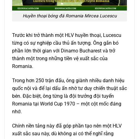
Huyền thoại bóng đá Romania Mircea Lucescu
Trước khi trở thành một HLV huyền thoại, Lucescu
từng có sự nghiệp cầu thủ ấn tượng. Ông gắn bó
phần lớn thời gian với Dinamo Bucharest và trở
thành một trong những tiền vệ xuất sắc của
Romania.
Trong hơn 250 trận đấu, ông giành nhiều danh hiệu
quốc nội và để lại dấu ấn nhờ tư duy chiến thuật sắc
bén. Đặc biệt, ông từng là đội trưởng đội tuyển
Romania tại World Cup 1970 – một cột mốc đáng
nhớ.
Chính nền tảng này đã góp phần tạo nên một HLV
xuất sắc sau này, dù không ai có thể nghĩ rằng