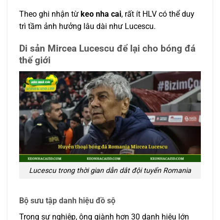
Theo ghi nhận từ
keo nha cai
, rất ít HLV có thể duy
trì tầm ảnh hưởng lâu dài như Lucescu.
Di sản Mircea Lucescu để lại cho bóng đá
thế giới
Lucescu trong thời gian dẫn dắt đội tuyển Romania
Bộ sưu tập danh hiệu đồ sộ
Trong sự nghiệp, ông giành hơn 30 danh hiệu lớn