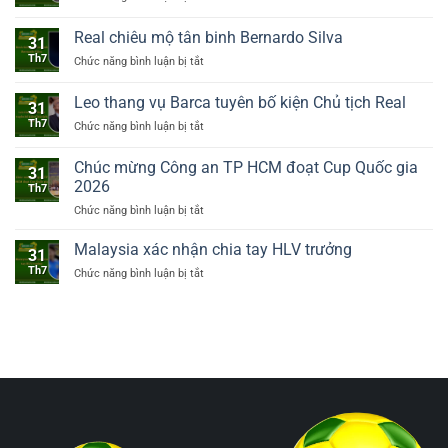
Barca
Eriksen
30
mùa
lại
tuổi
Real chiêu mộ tân binh Bernardo Silva
tới
31
ngất
từ
Th7
Chức năng bình luận bị tắt
ở
trên
Inter
Real
sân
chiêu
Leo thang vụ Barca tuyên bố kiện Chủ tịch Real
31
mộ
Th7
Chức năng bình luận bị tắt
ở
tân
Leo
binh
thang
Bernardo
Chúc mừng Công an TP HCM đoạt Cup Quốc gia
31
vụ
Silva
2026
Th7
Barca
Chức năng bình luận bị tắt
ở
tuyên
Chúc
bố
mừng
kiện
Malaysia xác nhận chia tay HLV trưởng
31
Công
Chủ
Th7
Chức năng bình luận bị tắt
ở
an
tịch
Malaysia
TP
Real
xác
HCM
nhận
đoạt
chia
Cup
tay
Quốc
HLV
gia
trưởng
2026