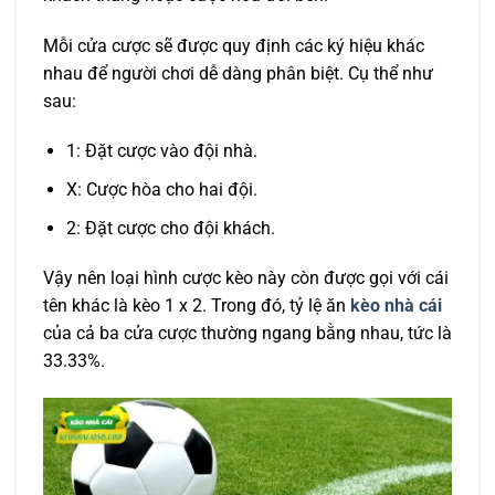
Mỗi cửa cược sẽ được quy định các ký hiệu khác
nhau để người chơi dễ dàng phân biệt. Cụ thể như
sau:
1: Đặt cược vào đội nhà.
X: Cược hòa cho hai đội.
2: Đặt cược cho đội khách.
Vậy nên loại hình cược kèo này còn được gọi với cái
tên khác là kèo 1 x 2. Trong đó, tỷ lệ ăn
kèo nhà cái
của cả ba cửa cược thường ngang bằng nhau, tức là
33.33%.