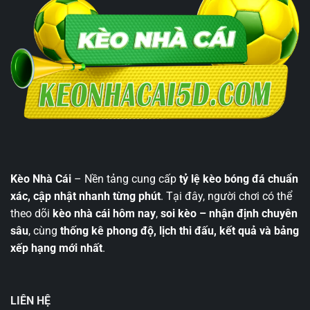
Kèo Nhà Cái
– Nền tảng cung cấp
tỷ lệ kèo bóng đá chuẩn
xác, cập nhật nhanh từng phút
. Tại đây, người chơi có thể
theo dõi
kèo nhà cái hôm nay
,
soi kèo – nhận định chuyên
sâu
, cùng
thống kê phong độ, lịch thi đấu, kết quả và bảng
xếp hạng mới nhất
.
LIÊN HỆ