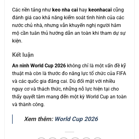
Các nền tảng như
keo nha cai
hay
keonhacai
cũng
đánh giá cao khả năng kiểm soát tình hình của các
nước chủ nhà, nhưng vẫn khuyến nghị người hâm
mộ cần tuân thủ hướng dẫn an toàn khi tham dự sự
kiện.
Kết luận
An ninh World Cup 2026
không chỉ là một vấn đề kỹ
thuật mà còn là thước đo năng lực tổ chức của FIFA
và các quốc gia đăng cai. Dù đối mặt với nhiều
nguy cơ và thách thức, những nỗ lực hiện tại cho
thấy quyết tâm mang đến một kỳ World Cup an toàn
và thành công.
Xem thêm:
World Cup 2026