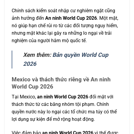
Chính sách kiểm soát nhập cư nghiêm ngặt cũng
ảnh hưởng đến
An ninh World Cup 2026
. Một mặt,
nó giúp hạn chế rủi ro từ các đối tượng nguy hiểm,
nhưng mặt khác lại gây ra những lo ngại về trải
nghiệm của người hâm mộ quốc tế.
Xem thêm:
Bản quyền World Cup
2026
Mexico và thách thức riêng về An ninh
World Cup 2026
Tại Mexico,
an ninh World Cup 2026
đối mặt với
thách thức từ các băng nhóm tội phạm. Chính
quyền nước này lo ngại các tổ chức ma túy có thể
lợi dụng sự kiện để mở rộng hoạt động.
Việc đảm bảo
an ninh World Cup 2026
vì thế được