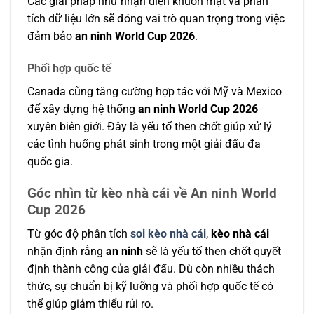
Các giải pháp như nhận diện khuôn mặt và phân
tích dữ liệu lớn sẽ đóng vai trò quan trọng trong việc
đảm bảo
an ninh World Cup 2026
.
Phối hợp quốc tế
Canada cũng tăng cường hợp tác với Mỹ và Mexico
để xây dựng hệ thống
an ninh World Cup 2026
xuyên biên giới. Đây là yếu tố then chốt giúp xử lý
các tình huống phát sinh trong một giải đấu đa
quốc gia.
Góc nhìn từ kèo nhà cái về An ninh World
Cup 2026
Từ góc độ phân tích
soi kèo nhà cái
,
kèo nhà cái
nhận định rằng
an ninh
sẽ là yếu tố then chốt quyết
định thành công của giải đấu. Dù còn nhiều thách
thức, sự chuẩn bị kỹ lưỡng và phối hợp quốc tế có
thể giúp giảm thiểu rủi ro.