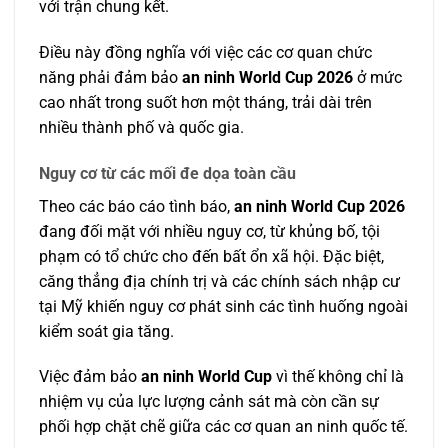
với trận chung kết.
Điều này đồng nghĩa với việc các cơ quan chức
năng phải đảm bảo
an ninh World Cup 2026
ở mức
cao nhất trong suốt hơn một tháng, trải dài trên
nhiều thành phố và quốc gia.
Nguy cơ từ các mối đe dọa toàn cầu
Theo các báo cáo tình báo,
an ninh World Cup 2026
đang đối mặt với nhiều nguy cơ, từ khủng bố, tội
phạm có tổ chức cho đến bất ổn xã hội. Đặc biệt,
căng thẳng địa chính trị và các chính sách nhập cư
tại Mỹ khiến nguy cơ phát sinh các tình huống ngoài
kiểm soát gia tăng.
Việc đảm bảo
an ninh World Cup
vì thế không chỉ là
nhiệm vụ của lực lượng cảnh sát mà còn cần sự
phối hợp chặt chẽ giữa các cơ quan an ninh quốc tế.