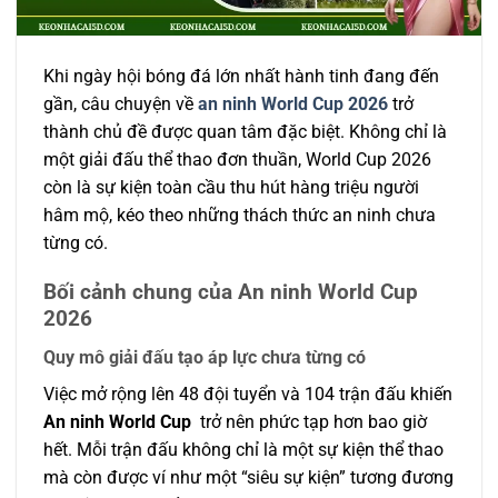
Khi ngày hội bóng đá lớn nhất hành tinh đang đến
gần, câu chuyện về
an ninh World Cup 2026
trở
thành chủ đề được quan tâm đặc biệt. Không chỉ là
một giải đấu thể thao đơn thuần, World Cup 2026
còn là sự kiện toàn cầu thu hút hàng triệu người
hâm mộ, kéo theo những thách thức an ninh chưa
từng có.
Bối cảnh chung của An ninh World Cup
2026
Quy mô giải đấu tạo áp lực chưa từng có
Việc mở rộng lên 48 đội tuyển và 104 trận đấu khiến
An ninh World Cup
trở nên phức tạp hơn bao giờ
hết. Mỗi trận đấu không chỉ là một sự kiện thể thao
mà còn được ví như một “siêu sự kiện” tương đương