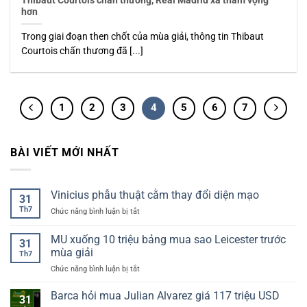
Thibaut Courtois chấn thương, Real Madrid xa tham vọng
hơn
Trong giai đoạn then chốt của mùa giải, thông tin Thibaut
Courtois chấn thương đã [...]
1
2
3
4
5
6
7
BÀI VIẾT MỚI NHẤT
Vinicius phẫu thuật cằm thay đổi diện mạo
31
Th7
Chức năng bình luận bị tắt
ở
Vinicius
phẫu
MU xuống 10 triệu bảng mua sao Leicester trước
31
thuật
mùa giải
Th7
cằm
Chức năng bình luận bị tắt
ở
thay
MU
đổi
xuống
diện
Barca hỏi mua Julian Alvarez giá 117 triệu USD
31
10
mạo