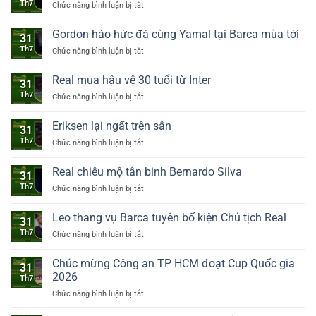
Th7
Chức năng bình luận bị tắt
ở
triệu
Barca
bảng
hỏi
Gordon háo hức đá cùng Yamal tại Barca mùa tới
mua
31
mua
sao
Th7
Chức năng bình luận bị tắt
ở
Julian
Leicester
Gordon
Alvarez
trước
háo
giá
Real mua hậu vệ 30 tuổi từ Inter
mùa
31
hức
117
giải
Th7
Chức năng bình luận bị tắt
ở
đá
triệu
Real
cùng
USD
mua
Yamal
Eriksen lại ngất trên sân
31
hậu
tại
Th7
Chức năng bình luận bị tắt
ở
vệ
Barca
Eriksen
30
mùa
lại
tuổi
Real chiêu mộ tân binh Bernardo Silva
tới
31
ngất
từ
Th7
Chức năng bình luận bị tắt
ở
trên
Inter
Real
sân
chiêu
Leo thang vụ Barca tuyên bố kiện Chủ tịch Real
31
mộ
Th7
Chức năng bình luận bị tắt
ở
tân
Leo
binh
thang
Bernardo
Chúc mừng Công an TP HCM đoạt Cup Quốc gia
31
vụ
Silva
2026
Th7
Barca
Chức năng bình luận bị tắt
ở
tuyên
Chúc
bố