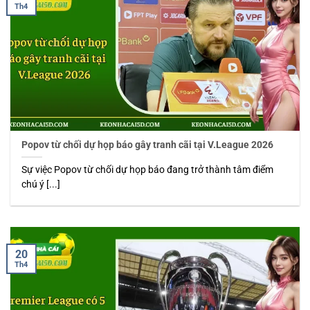
Th4
Popov từ chối dự họp báo gây tranh cãi tại V.League 2026
Sự việc Popov từ chối dự họp báo đang trở thành tâm điểm
chú ý [...]
20
Th4